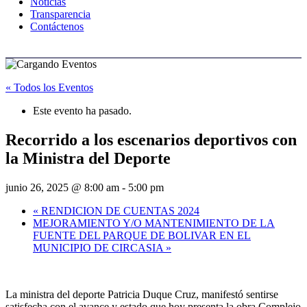
Noticias
Transparencia
Contáctenos
« Todos los Eventos
Este evento ha pasado.
Recorrido a los escenarios deportivos con
la Ministra del Deporte
junio 26, 2025 @ 8:00 am
-
5:00 pm
«
RENDICION DE CUENTAS 2024
MEJORAMIENTO Y/O MANTENIMIENTO DE LA
FUENTE DEL PARQUE DE BOLIVAR EN EL
MUNICIPIO DE CIRCASIA
»
La ministra del deporte Patricia Duque Cruz, manifestó sentirse
satisfecha con el avance y estado que hoy presenta la obra Complejo