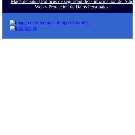
Mapa del sitio |
Políticas de seguridad de la información del Sitio
Web y Proteccion de Datos Personales.