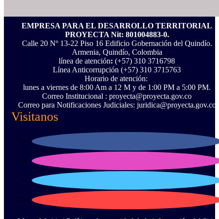
EMPRESA PARA EL DESARROLLO TERRITORIAL
PROYECTA Nit: 801004883-0.
Calle 20 Nº 13-22 Piso 16 Edificio Gobernación del Quindío.
Armenia, Quindío, Colombia
línea de atención
:
(+57) 310 3716798
Línea Anticorrupción ‪(+57) 310 3715763‬
Horario de atención:
lunes a viernes de 8:00 Am a 12 M y de 1:00 PM a 5:00 PM.
Correo Institucional : proyecta@proyecta.gov.co
Correo para Notificaciones Judiciales: juridica@proyecta.gov.co
Visitanos