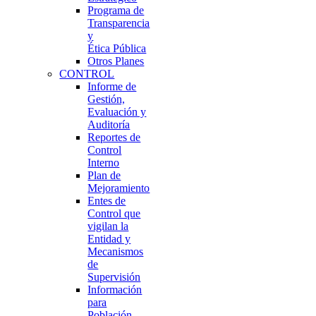
Programa de
Transparencia
y
Ética Pública
Otros Planes
CONTROL
Informe de
Gestión,
Evaluación y
Auditoría
Reportes de
Control
Interno
Plan de
Mejoramiento
Entes de
Control que
vigilan la
Entidad y
Mecanismos
de
Supervisión
Información
para
Población