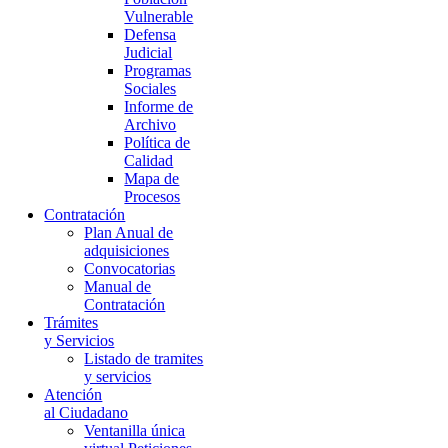
Vulnerable
Defensa
Judicial
Programas
Sociales
Informe de
Archivo
Política de
Calidad
Mapa de
Procesos
Contratación
Plan Anual de
adquisiciones
Convocatorias
Manual de
Contratación
Trámites
y Servicios
Listado de tramites
y servicios
Atención
al Ciudadano
Ventanilla única