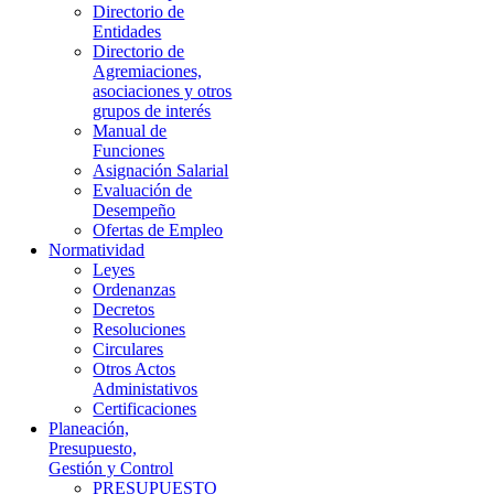
Directorio de
Entidades
Directorio de
Agremiaciones,
asociaciones y otros
grupos de interés
Manual de
Funciones
Asignación Salarial
Evaluación de
Desempeño
Ofertas de Empleo
Normatividad
Leyes
Ordenanzas
Decretos
Resoluciones
Circulares
Otros Actos
Administativos
Certificaciones
Planeación,
Presupuesto,
Gestión y Control
PRESUPUESTO