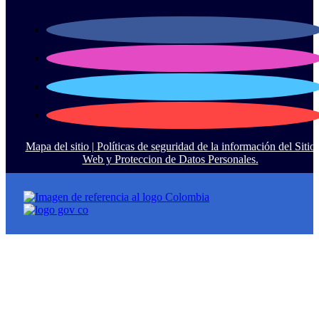
Mapa del sitio |
Políticas de seguridad de la información del Sitio
Web y Proteccion de Datos Personales.