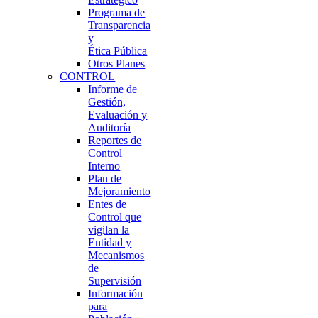
Programa de
Transparencia
y
Ética Pública
Otros Planes
CONTROL
Informe de
Gestión,
Evaluación y
Auditoría
Reportes de
Control
Interno
Plan de
Mejoramiento
Entes de
Control que
vigilan la
Entidad y
Mecanismos
de
Supervisión
Información
para