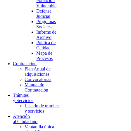
Población
Vulnerable
Defensa
Judicial
Programas
Sociales
Informe de
Archivo
Política de
Calidad
Mapa de
Procesos
Contratación
Plan Anual de
adquisiciones
Convocatorias
Manual de
Contratación
Trámites
y Servicios
Listado de tramites
y servicios
Atención
al Ciudadano
Ventanilla única