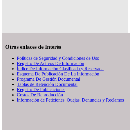
Otros enlaces de Interés
Políticas de Seguridad y Condiciones de Uso
Registro De Activos De Información
Índice De Información Clasificada y Reservada
Esquema De Publicación De La Información
Programa De Gestión Documental
Tablas de Retención Documental
Registro De Publicaciones
Costos De Reproducción
Información de Peticiones, Quejas, Denuncias y Reclamos