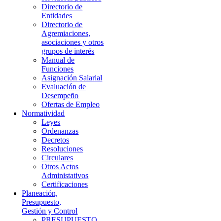
Directorio de
Entidades
Directorio de
Agremiaciones,
asociaciones y otros
grupos de interés
Manual de
Funciones
Asignación Salarial
Evaluación de
Desempeño
Ofertas de Empleo
Normatividad
Leyes
Ordenanzas
Decretos
Resoluciones
Circulares
Otros Actos
Administativos
Certificaciones
Planeación,
Presupuesto,
Gestión y Control
PRESUPUESTO