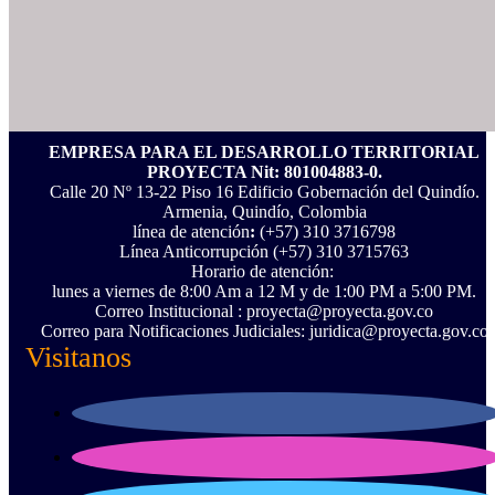
EMPRESA PARA EL DESARROLLO TERRITORIAL
PROYECTA Nit: 801004883-0.
Calle 20 Nº 13-22 Piso 16 Edificio Gobernación del Quindío.
Armenia, Quindío, Colombia
línea de atención
:
(+57) 310 3716798
Línea Anticorrupción ‪(+57) 310 3715763‬
Horario de atención:
lunes a viernes de 8:00 Am a 12 M y de 1:00 PM a 5:00 PM.
Correo Institucional : proyecta@proyecta.gov.co
Correo para Notificaciones Judiciales: juridica@proyecta.gov.co
Visitanos