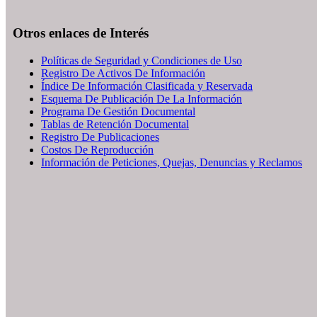
Otros enlaces de Interés
Políticas de Seguridad y Condiciones de Uso
Registro De Activos De Información
Índice De Información Clasificada y Reservada
Esquema De Publicación De La Información
Programa De Gestión Documental
Tablas de Retención Documental
Registro De Publicaciones
Costos De Reproducción
Información de Peticiones, Quejas, Denuncias y Reclamos