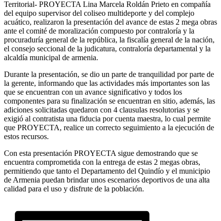
Territorial- PROYECTA Lina Marcela Roldán Prieto en compañía
del equipo supervisor del coliseo multideporte y del complejo
acuático, realizaron la presentación del avance de estas 2 mega obras
ante el comité de moralización compuesto por contraloría y la
procuraduría general de la república, la fiscalía general de la nación,
el consejo seccional de la judicatura, contraloría departamental y la
alcaldía municipal de armenia.
Durante la presentación, se dio un parte de tranquilidad por parte de
la gerente, informando que las actividades más importantes son las
que se encuentran con un avance significativo y todos los
componentes para su finalización se encuentran en sitio, además, las
adiciones solicitadas quedaron con 4 clausulas resolutorias y se
exigió al contratista una fiducia por cuenta maestra, lo cual permite
que PROYECTA, realice un correcto seguimiento a la ejecución de
estos recursos.
Con esta presentación PROYECTA sigue demostrando que se
encuentra comprometida con la entrega de estas 2 megas obras,
permitiendo que tanto el Departamento del Quindío y el municipio
de Armenia puedan brindar unos escenarios deportivos de una alta
calidad para el uso y disfrute de la población.