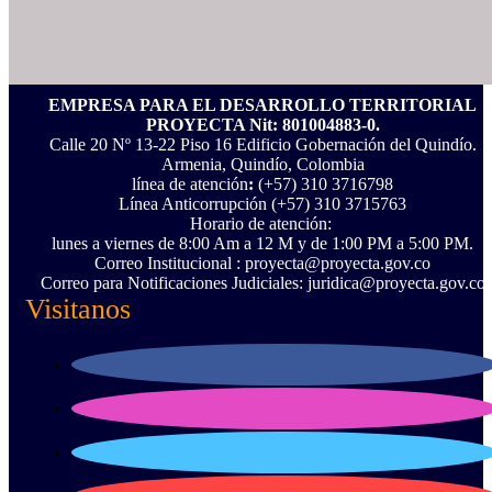
EMPRESA PARA EL DESARROLLO TERRITORIAL
PROYECTA Nit: 801004883-0.
Calle 20 Nº 13-22 Piso 16 Edificio Gobernación del Quindío.
Armenia, Quindío, Colombia
línea de atención
:
(+57) 310 3716798
Línea Anticorrupción ‪(+57) 310 3715763‬
Horario de atención:
lunes a viernes de 8:00 Am a 12 M y de 1:00 PM a 5:00 PM.
Correo Institucional : proyecta@proyecta.gov.co
Correo para Notificaciones Judiciales: juridica@proyecta.gov.co
Visitanos