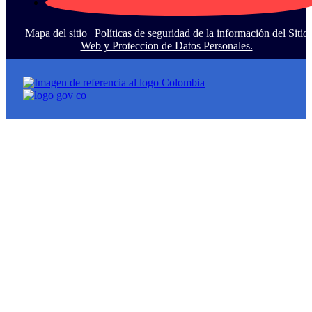
Mapa del sitio |
Políticas de seguridad de la información del Sitio
Web y Proteccion de Datos Personales.