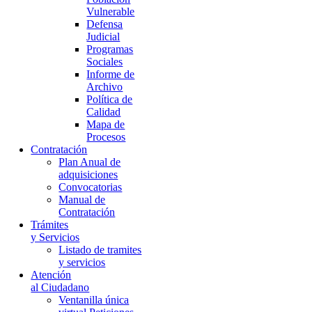
Vulnerable
Defensa
Judicial
Programas
Sociales
Informe de
Archivo
Política de
Calidad
Mapa de
Procesos
Contratación
Plan Anual de
adquisiciones
Convocatorias
Manual de
Contratación
Trámites
y Servicios
Listado de tramites
y servicios
Atención
al Ciudadano
Ventanilla única