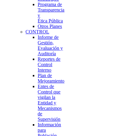
Programa de
Transparencia
y
Ética Pública
Otros Planes
CONTROL
Informe de
Gestión,
Evaluación y
Auditoría
Reportes de
Control
Interno
Plan de
Mejoramiento
Entes de
Control que
vigilan la
Entidad y
Mecanismos
de
Supervisión
Información
para
Población