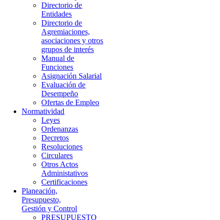
Directorio de
Entidades
Directorio de
Agremiaciones,
asociaciones y otros
grupos de interés
Manual de
Funciones
Asignación Salarial
Evaluación de
Desempeño
Ofertas de Empleo
Normatividad
Leyes
Ordenanzas
Decretos
Resoluciones
Circulares
Otros Actos
Administativos
Certificaciones
Planeación,
Presupuesto,
Gestión y Control
PRESUPUESTO