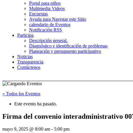
Portal para niños
Multimedia Videos
Encuestas
Ayuda para Navegar este Sitio
calendario de Eventos
Notificación RSS
Participa
Descripción general.
Diagnóstico e identificación de problemas
Planeación y presupuesto participativo
Noticias
Transparencia
Contáctenos
« Todos los Eventos
Este evento ha pasado.
Firma del convenio interadministrativo 00
mayo 9, 2025 @ 8:00 am
-
5:00 pm