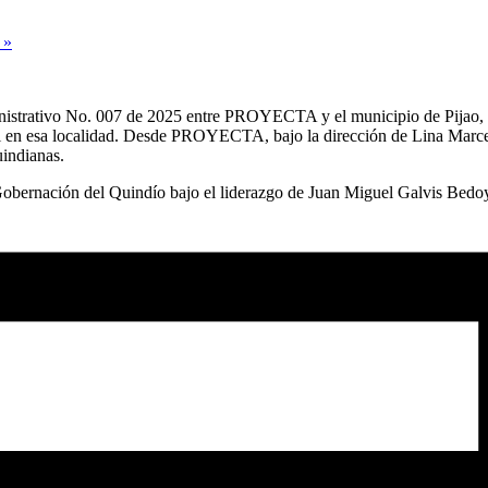
a
»
inistrativo No. 007 de 2025 entre PROYECTA y el municipio de Pijao, c
al en esa localidad. Desde PROYECTA, bajo la dirección de Lina Marce
uindianas.
a Gobernación del Quindío bajo el liderazgo de Juan Miguel Galvis Bed