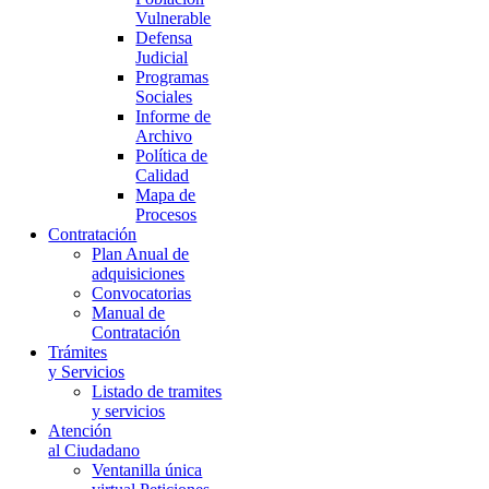
Vulnerable
Defensa
Judicial
Programas
Sociales
Informe de
Archivo
Política de
Calidad
Mapa de
Procesos
Contratación
Plan Anual de
adquisiciones
Convocatorias
Manual de
Contratación
Trámites
y Servicios
Listado de tramites
y servicios
Atención
al Ciudadano
Ventanilla única