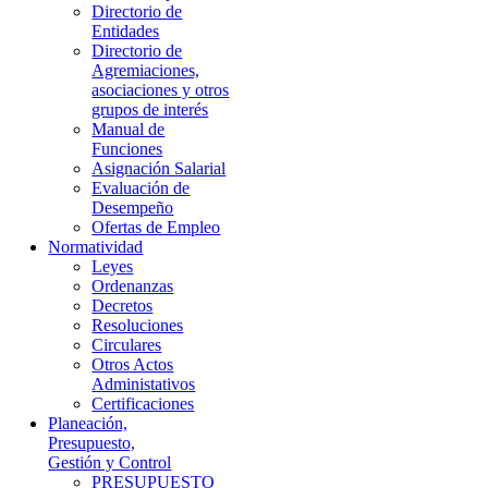
Directorio de
Entidades
Directorio de
Agremiaciones,
asociaciones y otros
grupos de interés
Manual de
Funciones
Asignación Salarial
Evaluación de
Desempeño
Ofertas de Empleo
Normatividad
Leyes
Ordenanzas
Decretos
Resoluciones
Circulares
Otros Actos
Administativos
Certificaciones
Planeación,
Presupuesto,
Gestión y Control
PRESUPUESTO