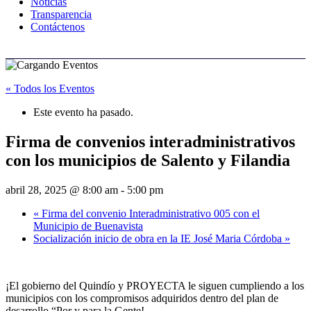
Noticias
Transparencia
Contáctenos
« Todos los Eventos
Este evento ha pasado.
Firma de convenios interadministrativos
con los municipios de Salento y Filandia
abril 28, 2025 @ 8:00 am
-
5:00 pm
«
Firma del convenio Interadministrativo 005 con el
Municipio de Buenavista
Socialización inicio de obra en la IE José Maria Córdoba
»
¡El gobierno del Quindío y PROYECTA le siguen cumpliendo a los
municipios con los compromisos adquiridos dentro del plan de
desarrollo “Por y para la Gente!.