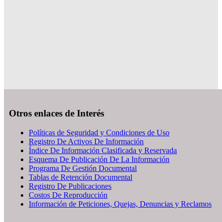
Otros enlaces de Interés
Políticas de Seguridad y Condiciones de Uso
Registro De Activos De Información
Índice De Información Clasificada y Reservada
Esquema De Publicación De La Información
Programa De Gestión Documental
Tablas de Retención Documental
Registro De Publicaciones
Costos De Reproducción
Información de Peticiones, Quejas, Denuncias y Reclamos