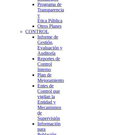
Programa de
Transparencia
y
Ética Pública
Otros Planes
CONTROL
Informe de
Gestión,
Evaluación y
Auditoría
Reportes de
Control
Interno
Plan de
Mejoramiento
Entes de
Control que
vigilan la
Entidad y
Mecanismos
de
Supervisión
Información
para
Población