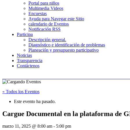
Portal para niños
Multimedia Videos
Encuestas
Ayuda para Navegar este Sitio
calendario de Eventos
Notificación RSS
Participa
Descripción general.
Diagnóstico e identificación de problemas
Planeación y presupuesto participativo
Noticias
Transparencia
Contáctenos
« Todos los Eventos
Este evento ha pasado.
Cargue Documental en la plataforma de
marzo 11, 2025 @ 8:00 am
-
5:00 pm