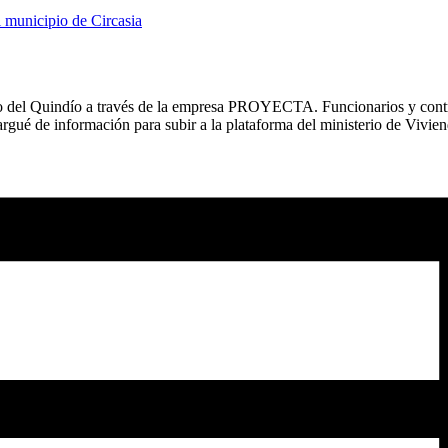
l municipio de Circasia
no del Quindío a través de la empresa PROYECTA. Funcionarios y contrat
cargué de información para subir a la plataforma del ministerio de Vivi