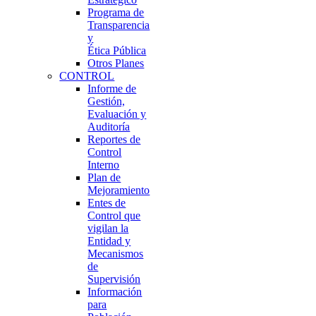
Programa de
Transparencia
y
Ética Pública
Otros Planes
CONTROL
Informe de
Gestión,
Evaluación y
Auditoría
Reportes de
Control
Interno
Plan de
Mejoramiento
Entes de
Control que
vigilan la
Entidad y
Mecanismos
de
Supervisión
Información
para