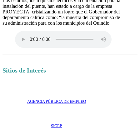
Los estudios, los requisitos técnicos y la cimentación para la
instalación del puente, han estado a cargo de la empresa
PROYECTA, cristalizando un logro que el Gobernador del
departamento califica como: “la muestra del compromiso de
su administración para con los municipios del Quindío.
Sitios de Interés
AGENCIA PÚBLICA DE EMPLEO
SIGEP