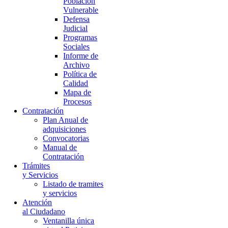
Población
Vulnerable
Defensa
Judicial
Programas
Sociales
Informe de
Archivo
Política de
Calidad
Mapa de
Procesos
Contratación
Plan Anual de
adquisiciones
Convocatorias
Manual de
Contratación
Trámites
y Servicios
Listado de tramites
y servicios
Atención
al Ciudadano
Ventanilla única