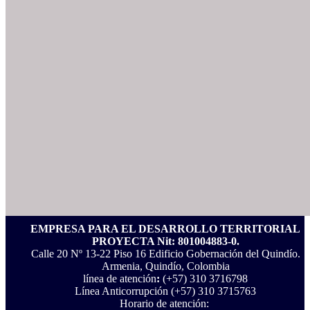
EMPRESA PARA EL DESARROLLO TERRITORIAL
PROYECTA Nit: 801004883-0.
Calle 20 Nº 13-22 Piso 16 Edificio Gobernación del Quindío.
Armenia, Quindío, Colombia
línea de atención
:
(+57) 310 3716798
Línea Anticorrupción ‪(+57) 310 3715763‬
Horario de atención: