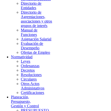
Directorio de
Entidades
Directorio de
Agremiaciones,
asociaciones y otros
grupos de interés
Manual de
Funciones
Asignación Salarial
Evaluación de
Desempeño
Ofertas de Empleo
Normatividad
Leyes
Ordenanzas
Decretos
Resoluciones
Circulares
Otros Actos
Administativos
Certificaciones
Planeación,
Presupuesto,
Gestión y Control
PRESUPUESTO