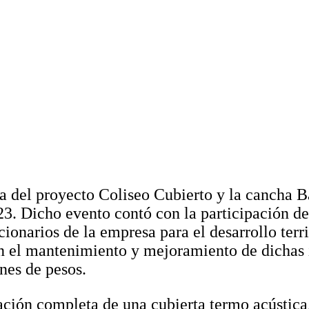
ga del proyecto Coliseo Cubierto y la cancha B
. Dicho evento contó con la participación de 
uncionarios de la empresa para el desarrollo t
en el mantenimiento y mejoramiento de dichas i
ones de pesos.
lación completa de una cubierta termo acústica,