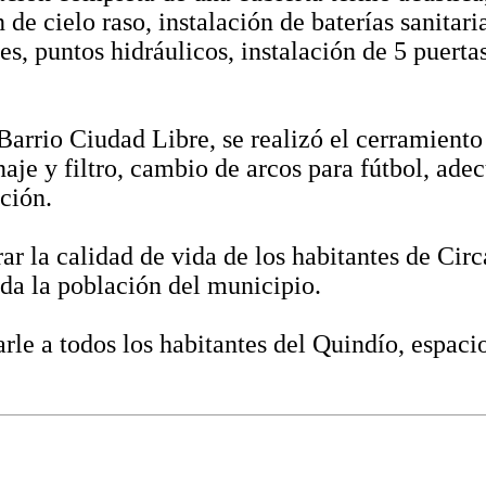
 de cielo raso, instalación de baterías sanitar
es, puntos hidráulicos, instalación de 5 puert
Barrio Ciudad Libre, se realizó el cerramiento
naje y filtro, cambio de arcos para fútbol, ade
ción.
r la calidad de vida de los habitantes de Circ
oda la población del municipio.
 a todos los habitantes del Quindío, espacio