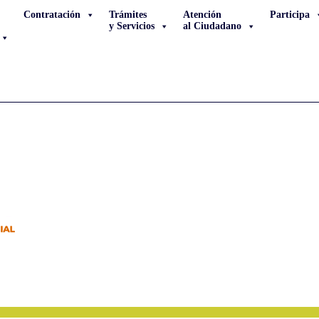
Contratación
Trámites
Atención
Participa
y Servicios
al Ciudadano