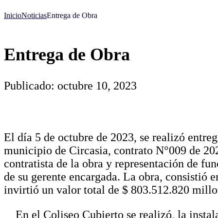
Inicio
Noticias
Entrega de Obra
Entrega de Obra
Publicado: octubre 10, 2023
El día 5 de octubre de 2023, se realizó entre
municipio de Circasia, contrato N°009 de 2023
contratista de la obra y representación de f
de su gerente encargada. La obra, consistió 
invirtió un valor total de $ 803.512.820 mill
En el Coliseo Cubierto se realizó, la insta