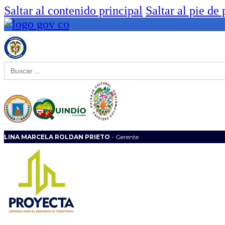
Saltar al contenido principal
Saltar al pie de
Buscar:
LINA MARCELA ROLDAN PRIETO
- Gerente