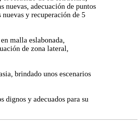
ias nuevas, adecuación de puntos
as nuevas y recuperación de 5
 en malla eslabonada,
cuación de zona lateral,
asia, brindado unos escenarios
s dignos y adecuados para su