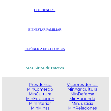
COLCIENCIAS
BIENESTAR FAMILIAR
REPÚBLICA DE COLOMBIA
Más Sitios de Interés
Presidencia
Vicepresidencia
MinComercio
MinAgricultura
MinCultura
MinDefensa
MinEducacion
MinHacienda
MinInterior
MinJusticia
MinMinas
MinRelaciones