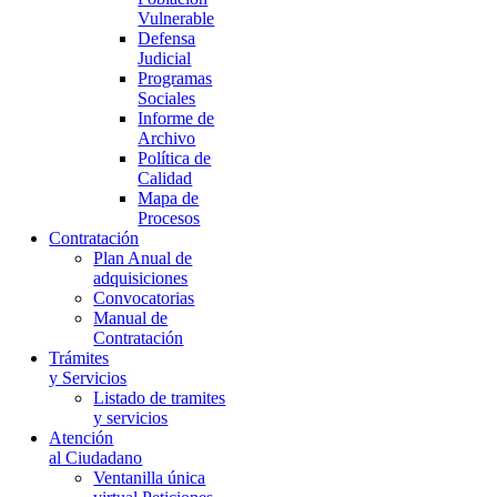
Vulnerable
Defensa
Judicial
Programas
Sociales
Informe de
Archivo
Política de
Calidad
Mapa de
Procesos
Contratación
Plan Anual de
adquisiciones
Convocatorias
Manual de
Contratación
Trámites
y Servicios
Listado de tramites
y servicios
Atención
al Ciudadano
Ventanilla única