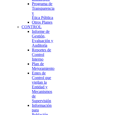
Programa de
Transparencia
y
Ética Pública
Otros Planes
CONTROL
Informe de
Gestión,
Evaluación y
Auditoría
Reportes de
Control
Interno
Plan de
Mejoramiento
Entes de
Control que
vigilan la
Entidad y
Mecanismos
de
Supervisión
Información
para
Población