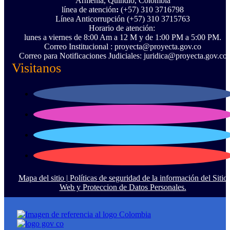
Armenia, Quindío, Colombia
línea de atención
:
(+57) 310 3716798
Línea Anticorrupción ‪(+57) 310 3715763‬
Horario de atención:
lunes a viernes de 8:00 Am a 12 M y de 1:00 PM a 5:00 PM.
Correo Institucional : proyecta@proyecta.gov.co
Correo para Notificaciones Judiciales: juridica@proyecta.gov.co
Visitanos
Mapa del sitio |
Políticas de seguridad de la información del Sitio
Web y Proteccion de Datos Personales.