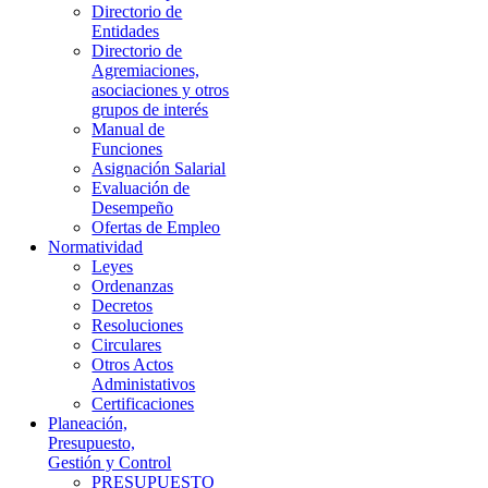
Directorio de
Entidades
Directorio de
Agremiaciones,
asociaciones y otros
grupos de interés
Manual de
Funciones
Asignación Salarial
Evaluación de
Desempeño
Ofertas de Empleo
Normatividad
Leyes
Ordenanzas
Decretos
Resoluciones
Circulares
Otros Actos
Administativos
Certificaciones
Planeación,
Presupuesto,
Gestión y Control
PRESUPUESTO