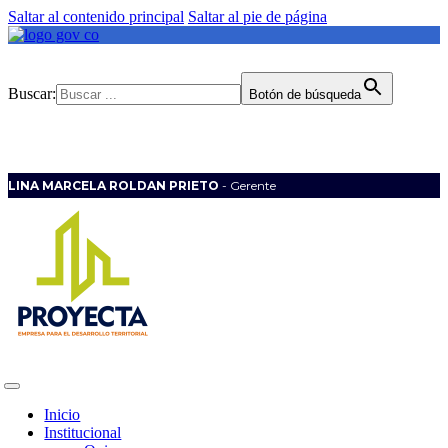
Saltar al contenido principal
Saltar al pie de página
Buscar:
Botón de búsqueda
LINA MARCELA ROLDAN PRIETO
- Gerente
Inicio
Institucional