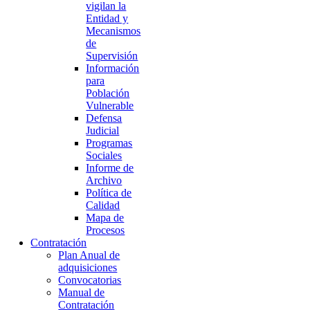
vigilan la
Entidad y
Mecanismos
de
Supervisión
Información
para
Población
Vulnerable
Defensa
Judicial
Programas
Sociales
Informe de
Archivo
Política de
Calidad
Mapa de
Procesos
Contratación
Plan Anual de
adquisiciones
Convocatorias
Manual de
Contratación