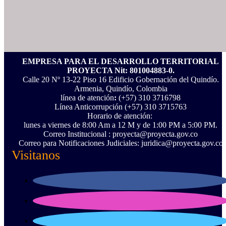
EMPRESA PARA EL DESARROLLO TERRITORIAL
PROYECTA Nit: 801004883-0.
Calle 20 Nº 13-22 Piso 16 Edificio Gobernación del Quindío.
Armenia, Quindío, Colombia
línea de atención
:
(+57) 310 3716798
Línea Anticorrupción ‪(+57) 310 3715763‬
Horario de atención:
lunes a viernes de 8:00 Am a 12 M y de 1:00 PM a 5:00 PM.
Correo Institucional : proyecta@proyecta.gov.co
Correo para Notificaciones Judiciales: juridica@proyecta.gov.co
Visitanos