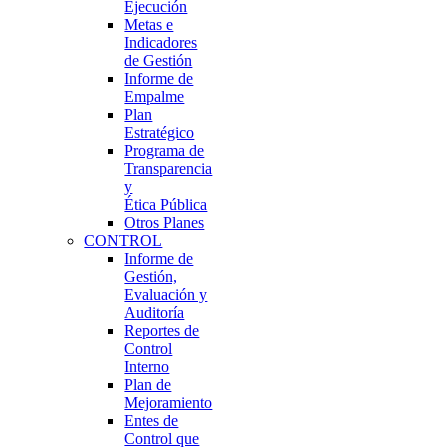
Ejecución
Metas e
Indicadores
de Gestión
Informe de
Empalme
Plan
Estratégico
Programa de
Transparencia
y
Ética Pública
Otros Planes
CONTROL
Informe de
Gestión,
Evaluación y
Auditoría
Reportes de
Control
Interno
Plan de
Mejoramiento
Entes de
Control que