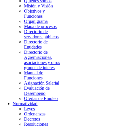
Quienes somos
Misión y Visión
Objetivos y
Funciones
Organigrama
Mapa de procesos
Directorio de
servidores públicos
Directorio de
Entidades
Directorio de
Agremiaciones,
asociaciones y otros
grupos de interés
Manual de
Funciones
Asignación Salarial
Evaluación de
Desempeño
Ofertas de Empleo
Normatividad
Leyes
Ordenanzas
Decretos
Resoluciones