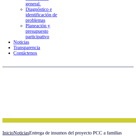
general.
Diagnóstico e
identificación de
problemas
Planeación y
presupuesto
participativo
Noticias
Transparencia
Contáctenos
Inicio
Noticias
Entrega de insumos del proyecto PCC a familias