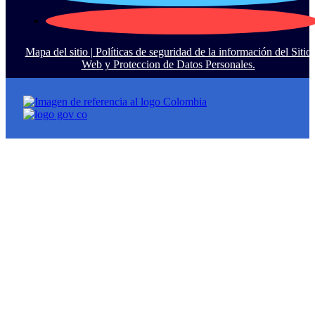
Mapa del sitio |
Políticas de seguridad de la información del Sitio
Web y Proteccion de Datos Personales.