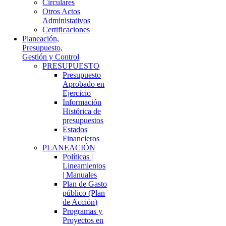
Circulares
Otros Actos
Administativos
Certificaciones
Planeación,
Presupuesto,
Gestión y Control
PRESUPUESTO
Presupuesto
Aprobado en
Ejercicio
Información
Histórica de
presupuestos
Estados
Financieros
PLANEACIÓN
Políticas |
Lineamientos
| Manuales
Plan de Gasto
público (Plan
de Acción)
Programas y
Proyectos en