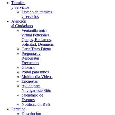
Trámites
y Servicios
Listado de tramites
y servicios
Atención
al Ciudadano
Ventanilla única
virtual Peticiones,
Quejas, Reclamos,
Solicitud, Denuncia
Carta Trato Digno
Preguntas y
Respuestas
Frecuentes
Glosario
Portal para niños
Multimedia Videos
Encuestas
Ayuda para
Navegar este Sitio
calendario de
Eventos
Notificación RSS
Participa
Descripción