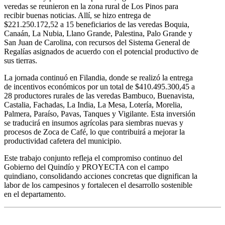
veredas se reunieron en la zona rural de Los Pinos para
recibir buenas noticias. Allí, se hizo entrega de
$221.250.172,52 a 15 beneficiarios de las veredas Boquia,
Canaán, La Nubia, Llano Grande, Palestina, Palo Grande y
San Juan de Carolina, con recursos del Sistema General de
Regalías asignados de acuerdo con el potencial productivo de
sus tierras.
La jornada continuó en Filandia, donde se realizó la entrega
de incentivos económicos por un total de $410.495.300,45 a
28 productores rurales de las veredas Bambuco, Buenavista,
Castalia, Fachadas, La India, La Mesa, Lotería, Morelia,
Palmera, Paraíso, Pavas, Tanques y Vigilante. Esta inversión
se traducirá en insumos agrícolas para siembras nuevas y
procesos de Zoca de Café, lo que contribuirá a mejorar la
productividad cafetera del municipio.
Este trabajo conjunto refleja el compromiso continuo del
Gobierno del Quindío y PROYECTA con el campo
quindiano, consolidando acciones concretas que dignifican la
labor de los campesinos y fortalecen el desarrollo sostenible
en el departamento.