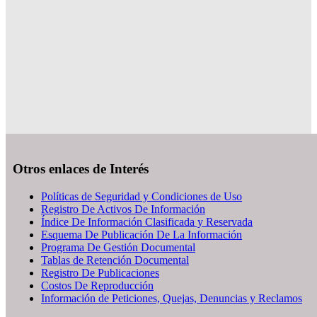
Otros enlaces de Interés
Políticas de Seguridad y Condiciones de Uso
Registro De Activos De Información
Índice De Información Clasificada y Reservada
Esquema De Publicación De La Información
Programa De Gestión Documental
Tablas de Retención Documental
Registro De Publicaciones
Costos De Reproducción
Información de Peticiones, Quejas, Denuncias y Reclamos