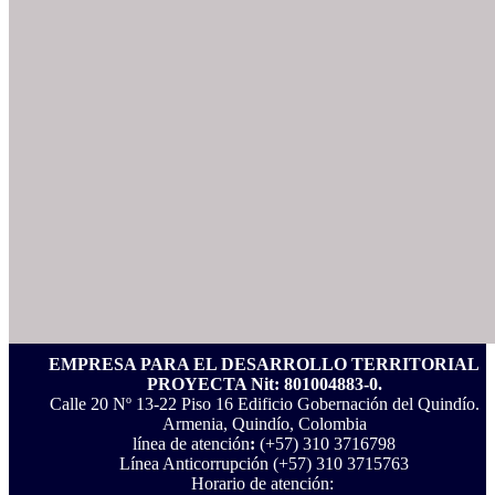
EMPRESA PARA EL DESARROLLO TERRITORIAL
PROYECTA Nit: 801004883-0.
Calle 20 Nº 13-22 Piso 16 Edificio Gobernación del Quindío.
Armenia, Quindío, Colombia
línea de atención
:
(+57) 310 3716798
Línea Anticorrupción ‪(+57) 310 3715763‬
Horario de atención: