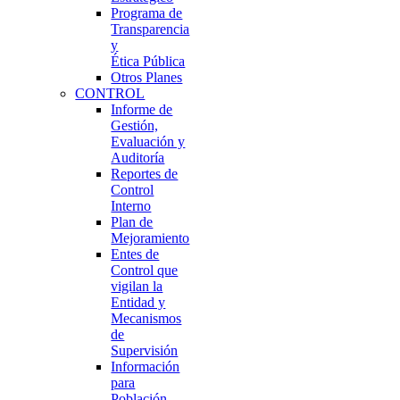
Programa de
Transparencia
y
Ética Pública
Otros Planes
CONTROL
Informe de
Gestión,
Evaluación y
Auditoría
Reportes de
Control
Interno
Plan de
Mejoramiento
Entes de
Control que
vigilan la
Entidad y
Mecanismos
de
Supervisión
Información
para
Población