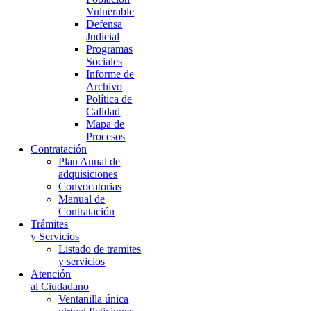
Vulnerable
Defensa
Judicial
Programas
Sociales
Informe de
Archivo
Política de
Calidad
Mapa de
Procesos
Contratación
Plan Anual de
adquisiciones
Convocatorias
Manual de
Contratación
Trámites
y Servicios
Listado de tramites
y servicios
Atención
al Ciudadano
Ventanilla única