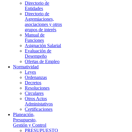
Directorio de
Entidades
Directorio de
Agremiaciones,
asociaciones y otros
grupos de interés
Manual de
Funciones
Asignación Salarial
Evaluación de
Desempeño
Ofertas de Empleo
Normatividad
Leyes
Ordenanzas
Decretos
Resoluciones
Circulares
Otros Actos
Administativos
Certificaciones
Planeación,
Presupuesto,
Gestión y Control
PRESUPUESTO