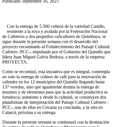
Publicado: septiembre 16, 2025
Con la entrega de 5.500 colinos de la variedad Castillo,
resistente a la roya y avalada por la Federación Nacional
de Cafeteros a dos pequeños caficultores de Quimbaya, se
sigue durante la presente semana con el desarrollo del
proyecto encaminado al Fortalecimiento del Paisaje Cultural
Cafetero -PCC-, impulsado por el Gobierno del Quindío que
lidera Juan Miguel Galvis Bedoya, a través de la empresa
PROYECTA.
Como se recordará, esta iniciativa que es integral, contempla
no solo la entrega de colinos de café para la renovación de
cafetales en los 12 municipios del Quindío llegando hasta
137 veredas, sino que igualmente destina la entrega de
insumos y de elementos para que la actividad productiva se
fortalezca; asimismo y desde lo cultural, se construyen dos
plataformas de interpretación del Paisaje Cultural Cafetero -
PCC-, una de ellas en Circasia ya concluida, y la otra en
Calarcá, próxima a su entrega.
Durante la presente semana se continuará con la destinación