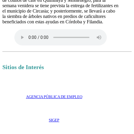
de colinos de café en Quimbaya y Montenegro; para la
semana venidera se tiene prevista la entrega de fertilizantes en
el municipio de Circasia; y posteriormente, se llevará a cabo
la siembra de árboles nativos en predios de caficultores
beneficiados con estas ayudas en Córdoba y Filandia.
Sitios de Interés
AGENCIA PÚBLICA DE EMPLEO
SIGEP