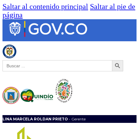
Saltar al contenido principal
Saltar al pie de
página
Botón de búsqueda
Buscar:
LINA MARCELA ROLDAN PRIETO
- Gerente