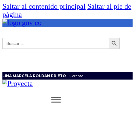
Saltar al contenido principal
Saltar al pie de
página
Botón de búsqueda
Buscar:
LINA MARCELA ROLDAN PRIETO
- Gerente