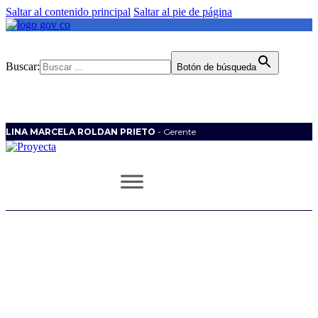
Saltar al contenido principal
Saltar al pie de página
Buscar:
Botón de búsqueda
LINA MARCELA ROLDAN PRIETO
- Gerente