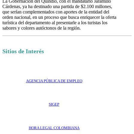
La Gobernación del Quindío, con el mandatario Jaramillo
Cárdenas, ya ha destinado una partida de $2.100 millones,
que serían complementados con aportes de la entidad del
orden nacional, en un proceso que busca enriquecer la oferta
turística del departamento al presentarle a los turistas los
sabores y colores autóctonos de la región.
Sitios de Interés
AGENCIA PÚBLICA DE EMPLEO
SIGEP
HORA LEGAL COLOMBIANA