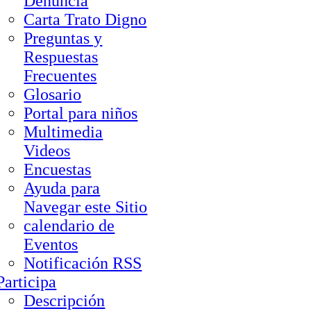
Denuncia
Carta Trato Digno
Preguntas y
Respuestas
Frecuentes
Glosario
Portal para niños
Multimedia
Videos
Encuestas
Ayuda para
Navegar este Sitio
calendario de
Eventos
Notificación RSS
Participa
Descripción