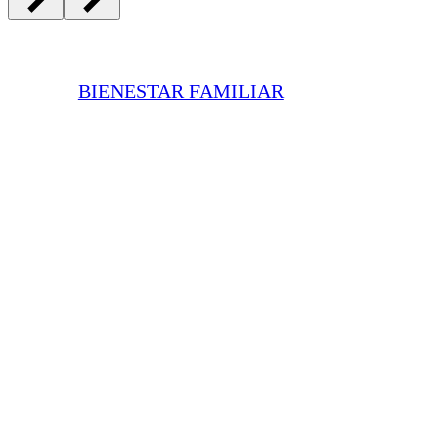
BIENESTAR FAMILIAR