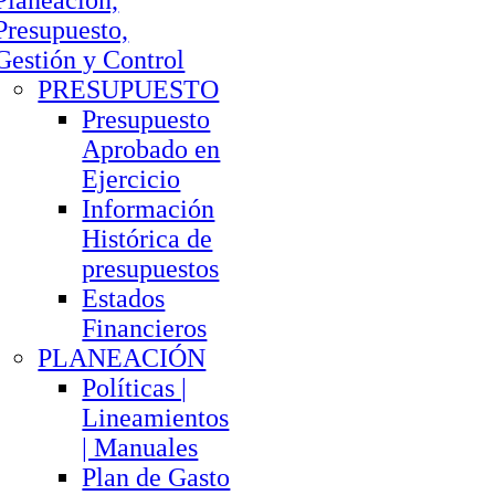
Planeación,
Presupuesto,
Gestión y Control
PRESUPUESTO
Presupuesto
Aprobado en
Ejercicio
Información
Histórica de
presupuestos
Estados
Financieros
PLANEACIÓN
Políticas |
Lineamientos
| Manuales
Plan de Gasto