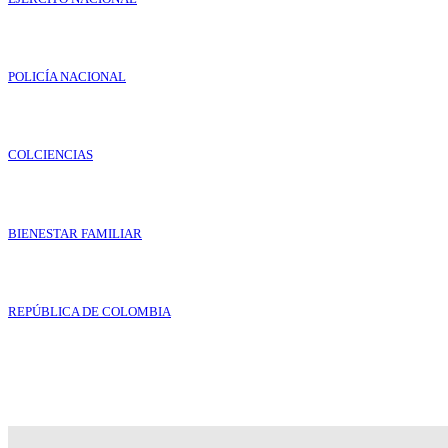
POLICÍA NACIONAL
COLCIENCIAS
BIENESTAR FAMILIAR
REPÚBLICA DE COLOMBIA