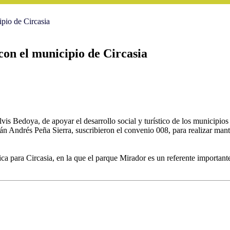
pio de Circasia
con el municipio de Circasia
is Bedoya, de apoyar el desarrollo social y turístico de los municip
lián Andrés Peña Sierra, suscribieron el convenio 008, para realizar ma
ica para Circasia, en la que el parque Mirador es un referente important