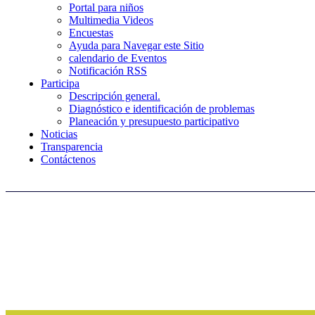
Portal para niños
Multimedia Videos
Encuestas
Ayuda para Navegar este Sitio
calendario de Eventos
Notificación RSS
Participa
Descripción general.
Diagnóstico e identificación de problemas
Planeación y presupuesto participativo
Noticias
Transparencia
Contáctenos