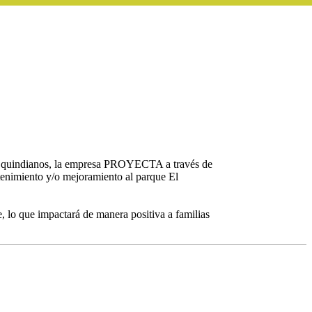
ios quindianos, la empresa PROYECTA a través de
ntenimiento y/o mejoramiento al parque El
e, lo que impactará de manera positiva a familias