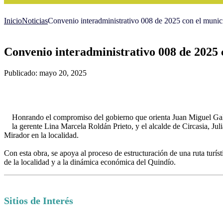
Inicio
Noticias
Convenio interadministrativo 008 de 2025 con el munici
Convenio interadministrativo 008 de 2025 
Publicado: mayo 20, 2025
Honrando el compromiso del gobierno que orienta Juan Miguel Galv
la gerente Lina Marcela Roldán Prieto, y el alcalde de Circasia, Ju
Mirador en la localidad.
Con esta obra, se apoya al proceso de estructuración de una ruta turíst
de la localidad y a la dinámica económica del Quindío.
Sitios de Interés