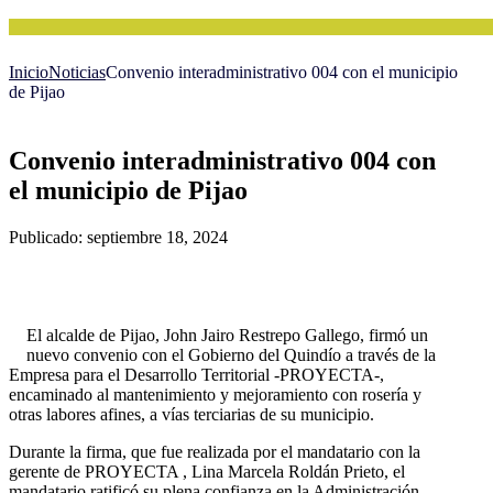
Inicio
Noticias
Convenio interadministrativo 004 con el municipio
de Pijao
Convenio interadministrativo 004 con
el municipio de Pijao
Publicado: septiembre 18, 2024
El alcalde de Pijao, John Jairo Restrepo Gallego, firmó un
nuevo convenio con el Gobierno del Quindío a través de la
Empresa para el Desarrollo Territorial -PROYECTA-,
encaminado al mantenimiento y mejoramiento con rosería y
otras labores afines, a vías terciarias de su municipio.
Durante la firma, que fue realizada por el mandatario con la
gerente de PROYECTA , Lina Marcela Roldán Prieto, el
mandatario ratificó su plena confianza en la Administración