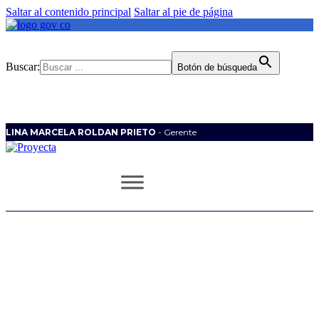
Saltar al contenido principal
Saltar al pie de página
Buscar:
Botón de búsqueda
LINA MARCELA ROLDAN PRIETO
- Gerente