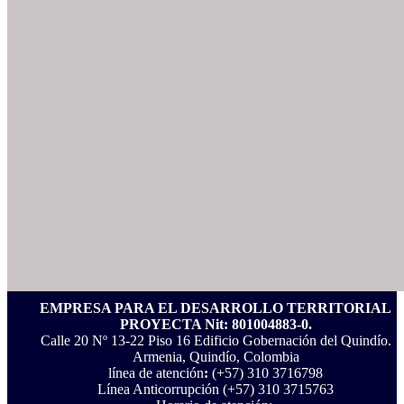
EMPRESA PARA EL DESARROLLO TERRITORIAL
PROYECTA Nit: 801004883-0.
Calle 20 Nº 13-22 Piso 16 Edificio Gobernación del Quindío.
Armenia, Quindío, Colombia
línea de atención
:
(+57) 310 3716798
Línea Anticorrupción ‪(+57) 310 3715763‬