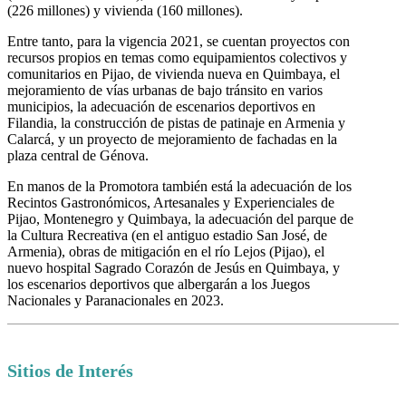
(226 millones) y vivienda (160 millones).
Entre tanto, para la vigencia 2021, se cuentan proyectos con
recursos propios en temas como equipamientos colectivos y
comunitarios en Pijao, de vivienda nueva en Quimbaya, el
mejoramiento de vías urbanas de bajo tránsito en varios
municipios, la adecuación de escenarios deportivos en
Filandia, la construcción de pistas de patinaje en Armenia y
Calarcá, y un proyecto de mejoramiento de fachadas en la
plaza central de Génova.
En manos de la Promotora también está la adecuación de los
Recintos Gastronómicos, Artesanales y Experienciales de
Pijao, Montenegro y Quimbaya, la adecuación del parque de
la Cultura Recreativa (en el antiguo estadio San José, de
Armenia), obras de mitigación en el río Lejos (Pijao), el
nuevo hospital Sagrado Corazón de Jesús en Quimbaya, y
los escenarios deportivos que albergarán a los Juegos
Nacionales y Paranacionales en 2023.
Sitios de Interés