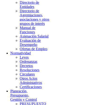
Directorio de
Entidades
Directorio de
Agremiaciones,
asociaciones y otros
grupos de interés
Manual de
Funciones
Asignación Salarial
Evaluación de
Desempeño
Ofertas de Empleo
Normatividad
Leyes
Ordenanzas
Decretos
Resoluciones
Circulares
Otros Actos
Administativos
Certificaciones
Planeación,
Presupuesto,
Gestión y Control
PRESUPUESTO