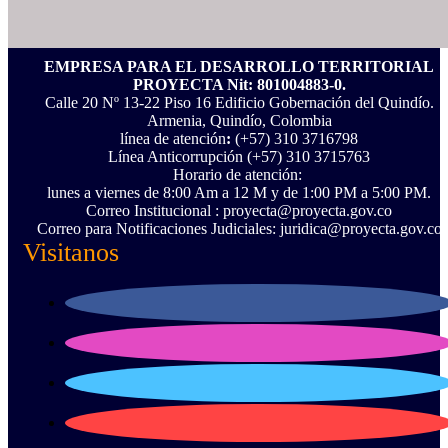
EMPRESA PARA EL DESARROLLO TERRITORIAL
PROYECTA Nit: 801004883-0.
Calle 20 Nº 13-22 Piso 16 Edificio Gobernación del Quindío.
Armenia, Quindío, Colombia
línea de atención
:
(+57) 310 3716798
Línea Anticorrupción ‪(+57) 310 3715763‬
Horario de atención:
lunes a viernes de 8:00 Am a 12 M y de 1:00 PM a 5:00 PM.
Correo Institucional : proyecta@proyecta.gov.co
Correo para Notificaciones Judiciales: juridica@proyecta.gov.co
Visitanos