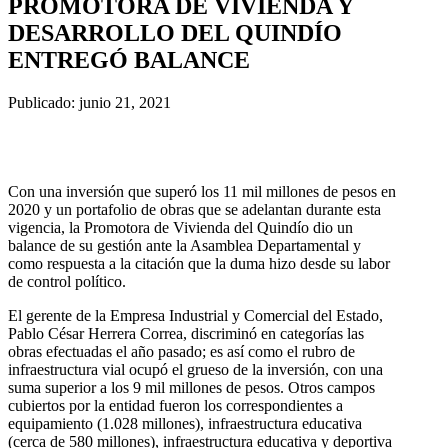
PROMOTORA DE VIVIENDA Y
DESARROLLO DEL QUINDÍO
ENTREGÓ BALANCE
Publicado: junio 21, 2021
Con una inversión que superó los 11 mil millones de pesos en
2020 y un portafolio de obras que se adelantan durante esta
vigencia, la Promotora de Vivienda del Quindío dio un
balance de su gestión ante la Asamblea Departamental y
como respuesta a la citación que la duma hizo desde su labor
de control político.
El gerente de la Empresa Industrial y Comercial del Estado,
Pablo César Herrera Correa, discriminó en categorías las
obras efectuadas el año pasado; es así como el rubro de
infraestructura vial ocupó el grueso de la inversión, con una
suma superior a los 9 mil millones de pesos. Otros campos
cubiertos por la entidad fueron los correspondientes a
equipamiento (1.028 millones), infraestructura educativa
(cerca de 580 millones), infraestructura educativa y deportiva