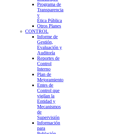
Programa de
Transparencia
y
Ética Pública
Otros Planes
CONTROL
Informe de
Gestión,
Evaluación y
Auditoría
Reportes de
Control
Interno
Plan de
Mejoramiento
Entes de
Control que
vigilan la
Entidad y
Mecanismos
de
Supervisión
Información
para
Población