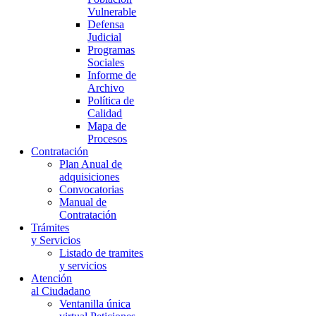
Vulnerable
Defensa
Judicial
Programas
Sociales
Informe de
Archivo
Política de
Calidad
Mapa de
Procesos
Contratación
Plan Anual de
adquisiciones
Convocatorias
Manual de
Contratación
Trámites
y Servicios
Listado de tramites
y servicios
Atención
al Ciudadano
Ventanilla única