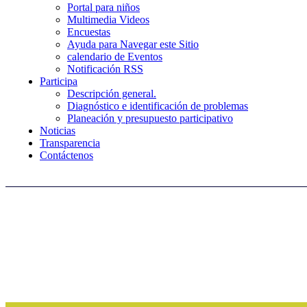
Portal para niños
Multimedia Videos
Encuestas
Ayuda para Navegar este Sitio
calendario de Eventos
Notificación RSS
Participa
Descripción general.
Diagnóstico e identificación de problemas
Planeación y presupuesto participativo
Noticias
Transparencia
Contáctenos