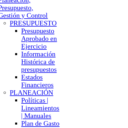
Planeación,
Presupuesto,
Gestión y Control
PRESUPUESTO
Presupuesto
Aprobado en
Ejercicio
Información
Histórica de
presupuestos
Estados
Financieros
PLANEACIÓN
Políticas |
Lineamientos
| Manuales
Plan de Gasto