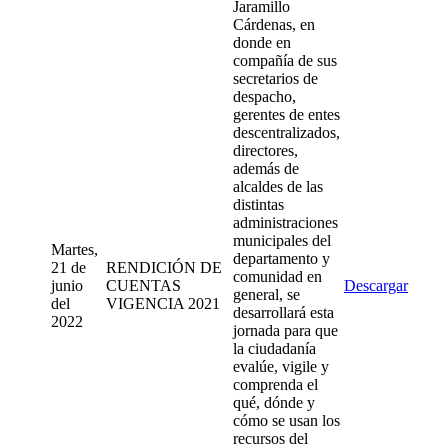
Jaramillo
Cárdenas, en
donde en
compañía de sus
secretarios de
despacho,
gerentes de entes
descentralizados,
directores,
además de
alcaldes de las
distintas
administraciones
municipales del
Martes,
departamento y
21 de
RENDICIÓN DE
comunidad en
junio
CUENTAS
Descargar
general, se
del
VIGENCIA 2021
desarrollará esta
2022
jornada para que
la ciudadanía
evalúe, vigile y
comprenda el
qué, dónde y
cómo se usan los
recursos del