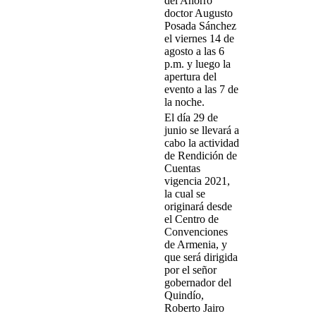
del Ahorro
doctor Augusto
Posada Sánchez
el viernes 14 de
agosto a las 6
p.m. y luego la
apertura del
evento a las 7 de
la noche.
El día 29 de
junio se llevará a
cabo la actividad
de Rendición de
Cuentas
vigencia 2021,
la cual se
originará desde
el Centro de
Convenciones
de Armenia, y
que será dirigida
por el señor
gobernador del
Quindío,
Roberto Jairo