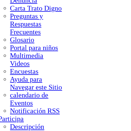
Denuncia
Carta Trato Digno
Preguntas y
Respuestas
Frecuentes
Glosario
Portal para niños
Multimedia
Videos
Encuestas
Ayuda para
Navegar este Sitio
calendario de
Eventos
Notificación RSS
Participa
Descripción