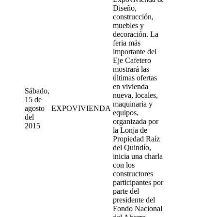
Diseño,
construcción,
muebles y
decoración. La
feria más
importante del
Eje Cafetero
mostrará las
últimas ofertas
en vivienda
Sábado,
nueva, locales,
15 de
maquinaria y
agosto
EXPOVIVIENDA
equipos,
del
organizada por
2015
la Lonja de
Propiedad Raíz
del Quindío,
inicia una charla
con los
constructores
participantes por
parte del
presidente del
Fondo Nacional