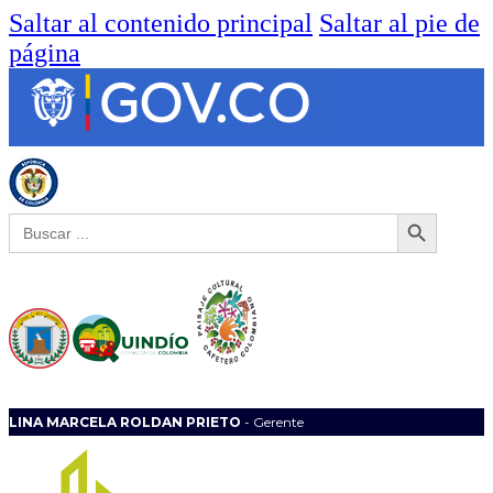
Saltar al contenido principal
Saltar al pie de
página
Botón de búsqueda
Buscar:
LINA MARCELA ROLDAN PRIETO
- Gerente