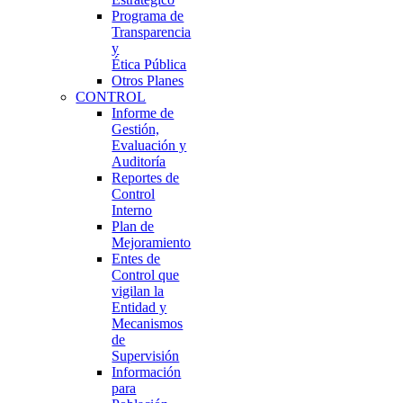
Programa de
Transparencia
y
Ética Pública
Otros Planes
CONTROL
Informe de
Gestión,
Evaluación y
Auditoría
Reportes de
Control
Interno
Plan de
Mejoramiento
Entes de
Control que
vigilan la
Entidad y
Mecanismos
de
Supervisión
Información
para