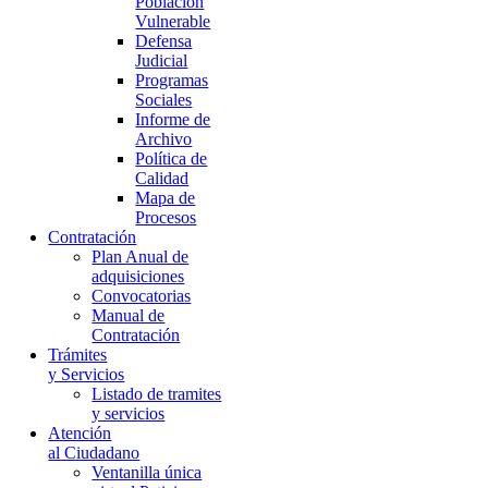
Población
Vulnerable
Defensa
Judicial
Programas
Sociales
Informe de
Archivo
Política de
Calidad
Mapa de
Procesos
Contratación
Plan Anual de
adquisiciones
Convocatorias
Manual de
Contratación
Trámites
y Servicios
Listado de tramites
y servicios
Atención
al Ciudadano
Ventanilla única