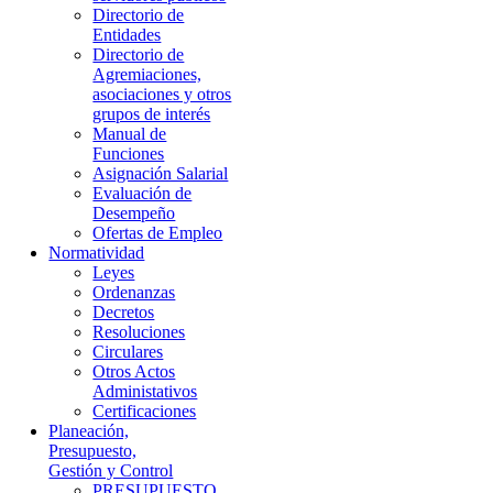
Directorio de
Entidades
Directorio de
Agremiaciones,
asociaciones y otros
grupos de interés
Manual de
Funciones
Asignación Salarial
Evaluación de
Desempeño
Ofertas de Empleo
Normatividad
Leyes
Ordenanzas
Decretos
Resoluciones
Circulares
Otros Actos
Administativos
Certificaciones
Planeación,
Presupuesto,
Gestión y Control
PRESUPUESTO