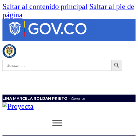
Saltar al contenido principal
Saltar al pie de
página
Botón de búsqueda
Buscar:
LINA MARCELA ROLDAN PRIETO
- Gerente