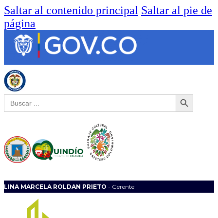
Saltar al contenido principal
Saltar al pie de
página
Botón de búsqueda
Buscar:
LINA MARCELA ROLDAN PRIETO
- Gerente