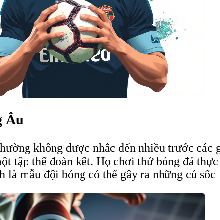
g Âu
hường không được nhắc đến nhiều trước các gi
t tập thể đoàn kết. Họ chơi thứ bóng đá thực
h là mẫu đội bóng có thể gây ra những cú sốc 