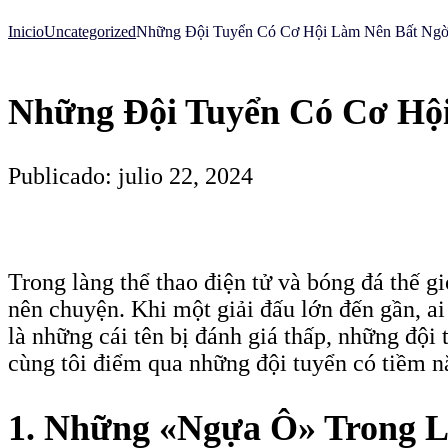
Inicio
Uncategorized
Những Đội Tuyển Có Cơ Hội Làm Nên Bất Ngờ 
Những Đội Tuyển Có Cơ Hội
Publicado: julio 22, 2024
Trong làng thể thao điện tử và bóng đá thế g
nên chuyện. Khi một giải đấu lớn đến gần, a
là những cái tên bị đánh giá thấp, những đội
cùng tôi điểm qua những đội tuyển có tiềm nă
1. Những «Ngựa Ô» Trong L