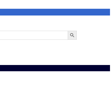
Botón de búsqueda