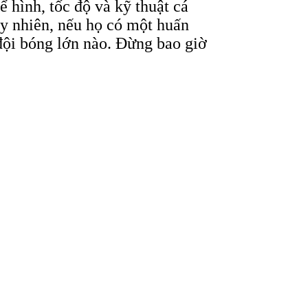
 hình, tốc độ và kỹ thuật cá
uy nhiên, nếu họ có một huấn
 đội bóng lớn nào. Đừng bao giờ