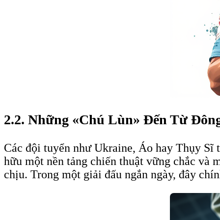
2.2. Những «Chú Lùn» Đến Từ Đôn
Các đội tuyển như Ukraine, Áo hay Thụy Sĩ t
hữu một nền tảng chiến thuật vững chắc và mộ
chịu. Trong một giải đấu ngắn ngày, đây chín