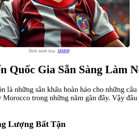
Hình minh hoạ:
MM88
ển Quốc Gia Sẵn Sàng Làm N
n là những sân khấu hoàn hảo cho những câu c
y Morocco trong những năm gần đây. Vậy đâu l
ng Lượng Bất Tận