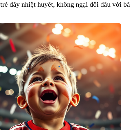
rẻ đầy nhiệt huyết, không ngại đối đầu với bất