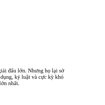
ải đấu lớn. Nhưng họ lại sở
 dụng, kỷ luật và cực kỳ khó
lớn nhất.