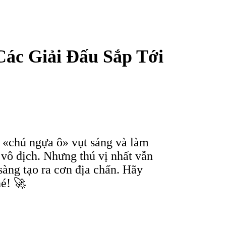
ác Giải Đấu Sắp Tới
g «chú ngựa ô» vụt sáng và làm
 vô địch. Nhưng thú vị nhất vẫn
sàng tạo ra cơn địa chấn. Hãy
hé! 🚀