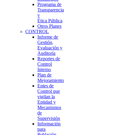
Programa de
Transparencia
y
Ética Pública
Otros Planes
CONTROL
Informe de
Gestión,
Evaluación y
Auditoría
Reportes de
Control
Interno
Plan de
Mejoramiento
Entes de
Control que
vigilan la
Entidad y
Mecanismos
de
Supervisión
Información
para
Población