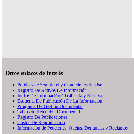
Otros enlaces de Interés
Políticas de Seguridad y Condiciones de Uso
Registro De Activos De Información
Índice De Información Clasificada y Reservada
Esquema De Publicación De La Información
Programa De Gestión Documental
Tablas de Retención Documental
Registro De Publicaciones
Costos De Reproducción
Información de Peticiones, Quejas, Denuncias y Reclamos