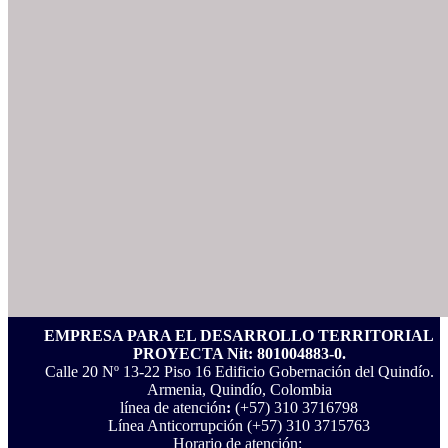
EMPRESA PARA EL DESARROLLO TERRITORIAL
PROYECTA Nit: 801004883-0.
Calle 20 Nº 13-22 Piso 16 Edificio Gobernación del Quindío.
Armenia, Quindío, Colombia
línea de atención
:
(+57) 310 3716798
Línea Anticorrupción ‪(+57) 310 3715763‬
Horario de atención: