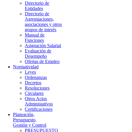
Directorio de
Entidades
Directorio de
Agremiaciones,
asociaciones y otros
grupos de interés
Manual de
Funciones
Asignación Salarial
Evaluación de
Desempeño
Ofertas de Empleo
Normatividad
Leyes
Ordenanzas
Decretos
Resoluciones
Circulares
Otros Actos
Administativos
Certificaciones
Planeación,
Presupuesto,
Gestión y Control
PRESUPUESTO