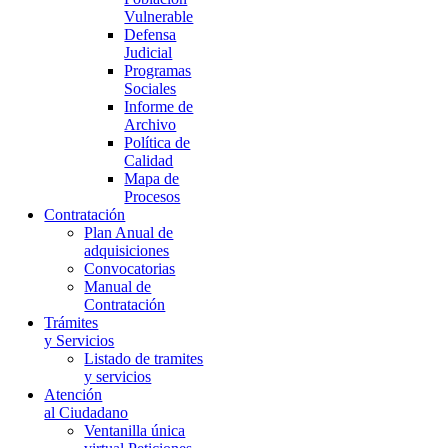
Vulnerable
Defensa
Judicial
Programas
Sociales
Informe de
Archivo
Política de
Calidad
Mapa de
Procesos
Contratación
Plan Anual de
adquisiciones
Convocatorias
Manual de
Contratación
Trámites
y Servicios
Listado de tramites
y servicios
Atención
al Ciudadano
Ventanilla única